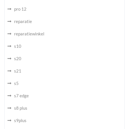
pro 12
reparatie
reparatiewinkel
s10
s20
s21
s5
s7 edge
s8 plus
s9plus