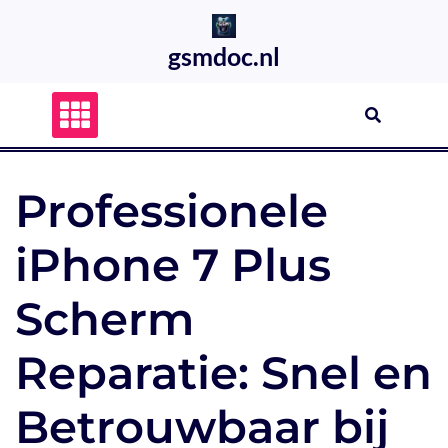
Skip
to
gsmdoc.nl
content
Professionele
iPhone 7 Plus
Scherm
Reparatie: Snel en
Betrouwbaar bij