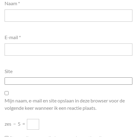
Naam
*
E-mail
*
Site
Mijn naam, e-mail en site opslaan in deze browser voor de
volgende keer wanneer ik een reactie plaats.
zes
−
5
=