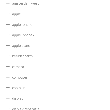
amsterdam west
apple
apple iphone
apple iphone 6
apple store
beeldscherm
camera
computer
coolblue
display
display reparatie