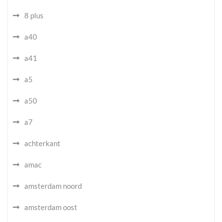
8 plus
a40
a41
a5
a50
a7
achterkant
amac
amsterdam noord
amsterdam oost