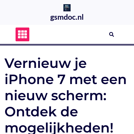
Skip
to
gsmdoc.nl
content
Vernieuw je
iPhone 7 met een
nieuw scherm:
Ontdek de
mogelijkheden!