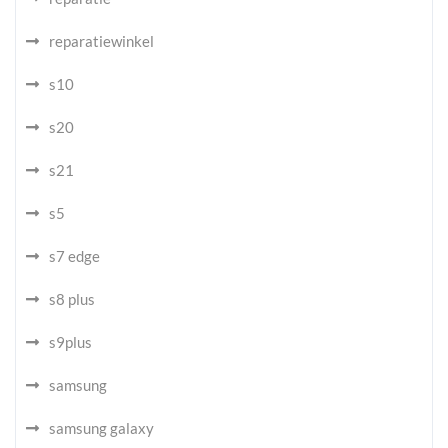
reparatiewinkel
s10
s20
s21
s5
s7 edge
s8 plus
s9plus
samsung
samsung galaxy