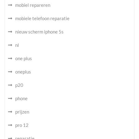
mobiel repareren
mobiele telefoon reparatie
nieuw scherm iphone 5s
nl
one plus
oneplus
p20
phone
prijzen
pro 12
reparatie