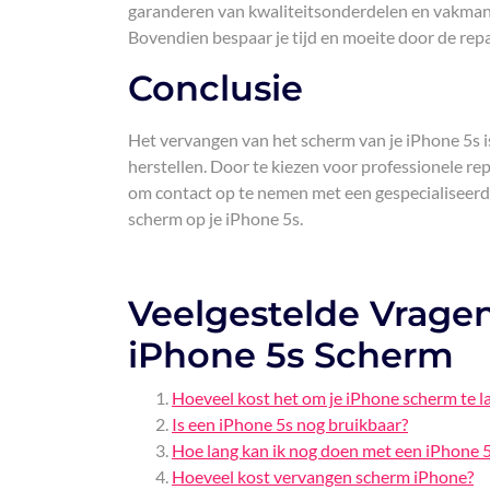
garanderen van kwaliteitsonderdelen en vakmansc
Bovendien bespaar je tijd en moeite door de repa
Conclusie
Het vervangen van het scherm van je iPhone 5s is 
herstellen. Door te kiezen voor professionele re
om contact op te nemen met een gespecialiseerd
scherm op je iPhone 5s.
Veelgestelde Vrage
iPhone 5s Scherm
Hoeveel kost het om je iPhone scherm te l
Is een iPhone 5s nog bruikbaar?
Hoe lang kan ik nog doen met een iPhone 
Hoeveel kost vervangen scherm iPhone?