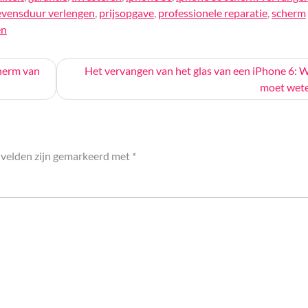
evensduur verlengen
,
prijsopgave
,
professionele reparatie
,
scherm
en
cherm van
Het vervangen van het glas van een iPhone 6: W
moet wet
 velden zijn gemarkeerd met
*