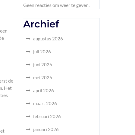
Geen reacties om weer te geven.
Archief
 een
de
augustus 2026
l
juli 2026
juni 2026
mei 2026
erst de
m. Het
april 2026
ties
maart 2026
februari 2026
januari 2026
het