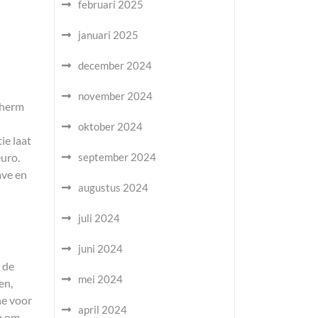
februari 2025
januari 2025
december 2024
november 2024
cherm
oktober 2024
ie laat
uro.
september 2024
ave en
augustus 2024
juli 2024
juni 2024
 de
mei 2024
en,
ne voor
april 2024
n om