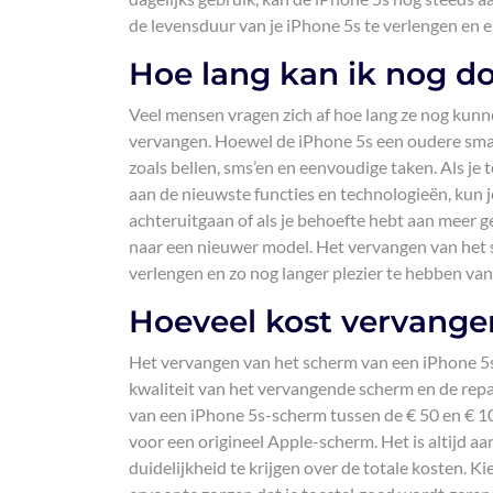
de levensduur van je iPhone 5s te verlengen en e
Hoe lang kan ik nog d
Veel mensen vragen zich af hoe lang ze nog kun
vervangen. Hoewel de iPhone 5s een oudere smar
zoals bellen, sms’en en eenvoudige taken. Als je
aan de nieuwste functies en technologieën, kun je
achteruitgaan of als je behoefte hebt aan meer 
naar een nieuwer model. Het vervangen van het 
verlengen en zo nog langer plezier te hebben va
Hoeveel kost vervang
Het vervangen van het scherm van een iPhone 5s k
kwaliteit van het vervangende scherm en de repa
van een iPhone 5s-scherm tussen de € 50 en € 100, 
voor een origineel Apple-scherm. Het is altijd a
duidelijkheid te krijgen over de totale kosten. 