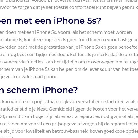
rvoor te zorgen dat je het toestel comfortabel kunt blijven gebruik
oen met een iPhone 5s?
nen doen met een iPhone 5s, vooral als het scherm moet worden
tphone is, kan deze nog steeds goed functioneren voor basisgebr
 tevreden bent met de prestaties van je iPhone 5s en geen behoefte
 er nog best een tijdje mee doen. Echter, als je merkt dat de presta
geavanceerde functies, kan het tijd zijn om te overwegen om te up
scherm van je iPhone 5s kan helpen om de levensduur van het toes
n je vertrouwde smartphone.
en scherm iPhone?
an variëren in prijs, afhankelijk van verschillende factoren zoals
ratiedienst die je kiest. Gemiddeld liggen de kosten voor het ver
maar dit kan hoger zijn als er extra reparaties nodig zijn of als je
an te raden om vooraf een prijsopgave te vragen bij de reparatiedi
Kies altijd voor kwaliteit en betrouwbaarheid boven goedkope opti