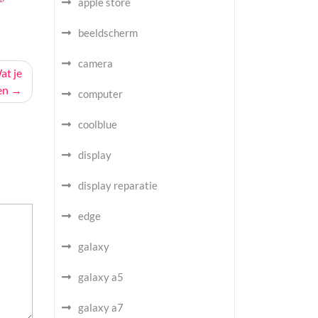
apple store
beeldscherm
camera
at je
en
computer
coolblue
display
display reparatie
edge
galaxy
galaxy a5
galaxy a7