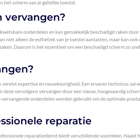
n het scherm van je geliefde toestel.
 vervangen?
t kwetsbare onderdelen en kan gemakkelijk beschadigd raken door
an niet alleen de esthetiek van je toestel aantasten, maar kan ook 
orzaken. Daarom is het essentieel om een beschadigd scherm zo sne
angen?
vereist expertise en nauwkeurigheid. Een ervaren technicus zal e
 deze vervolgens vervangen door een nieuw, hoogwaardig scher
ige vervangende onderdelen worden gebruikt om de optimale presta
ssionele reparatie
fessionele reparatiedienst biedt verschillende voordelen. Naast 