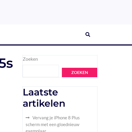
5s
Zoeken
ZOEKEN
Laatste
artikelen
Vervang je iPhone 8 Plus
scherm met een gloednieuw
exemplaar