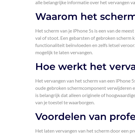
alle belangrijke informatie over het vervangen va
Waarom het scherm
Het scherm van je iPhone 5s is een van de mees
val of stoot. Een gebarsten of gebroken scherm k
functionaliteit beïnvloeden en zelfs letsel vero
mogelijk te laten vervangen.
Hoe werkt het verv
Het vervangen van het scherm van een iPhone 5s 
oude gebroken schermcomponent verwijderen en
is belangrijk dat alleen originele of hoogwaard
van je toestel te waarborgen.
Voordelen van profe
Het laten vervangen van het scherm door een pro