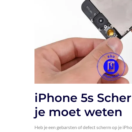
iPhone 5s Scher
je moet weten
Heb je een gebarsten of defect scherm op je iPh