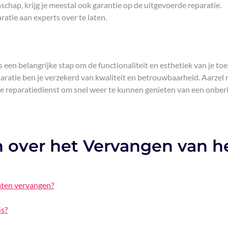
hap, krijg je meestal ook garantie op de uitgevoerde reparatie.
ratie aan experts over te laten.
een belangrijke stap om de functionaliteit en esthetiek van je toe
paratie ben je verzekerd van kwaliteit en betrouwbaarheid. Aarzel 
e reparatiedienst om snel weer te kunnen genieten van een onberi
n over het Vervangen van h
aten vervangen?
5s?