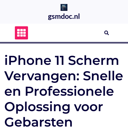
Skip
to
gsmdoc.nl
content
iPhone 11 Scherm
Vervangen: Snelle
en Professionele
Oplossing voor
Gebarsten