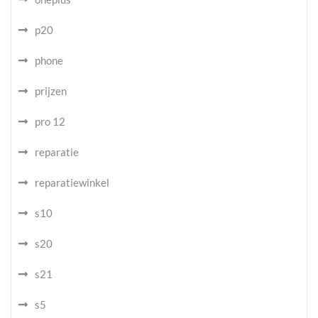
p20
phone
prijzen
pro 12
reparatie
reparatiewinkel
s10
s20
s21
s5