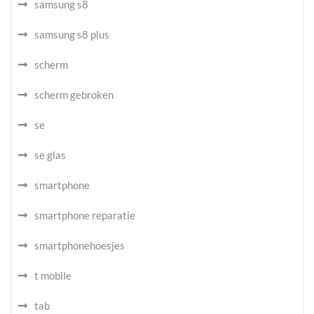
samsung s8
samsung s8 plus
scherm
scherm gebroken
se
se glas
smartphone
smartphone reparatie
smartphonehoesjes
t mobile
tab