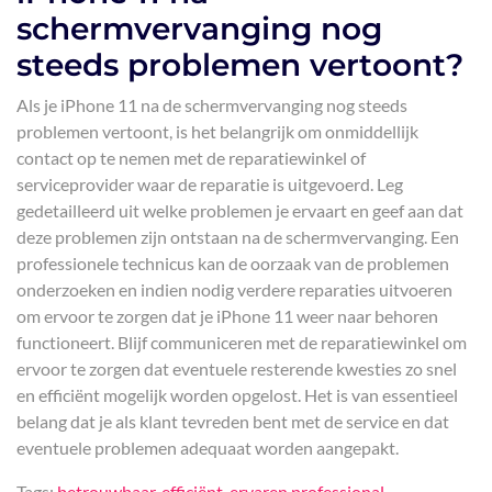
schermvervanging nog
steeds problemen vertoont?
Als je iPhone 11 na de schermvervanging nog steeds
problemen vertoont, is het belangrijk om onmiddellijk
contact op te nemen met de reparatiewinkel of
serviceprovider waar de reparatie is uitgevoerd. Leg
gedetailleerd uit welke problemen je ervaart en geef aan dat
deze problemen zijn ontstaan na de schermvervanging. Een
professionele technicus kan de oorzaak van de problemen
onderzoeken en indien nodig verdere reparaties uitvoeren
om ervoor te zorgen dat je iPhone 11 weer naar behoren
functioneert. Blijf communiceren met de reparatiewinkel om
ervoor te zorgen dat eventuele resterende kwesties zo snel
en efficiënt mogelijk worden opgelost. Het is van essentieel
belang dat je als klant tevreden bent met de service en dat
eventuele problemen adequaat worden aangepakt.
Tags:
betrouwbaar
,
efficiënt
,
ervaren professional
,