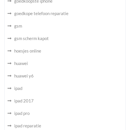
goedkoopste iphone
goedkope telefoon reparatie
gsm
gsm scherm kapot
hoesjes online
huawei
huawei y6
ipad
ipad 2017
ipad pro
ipad reparatie