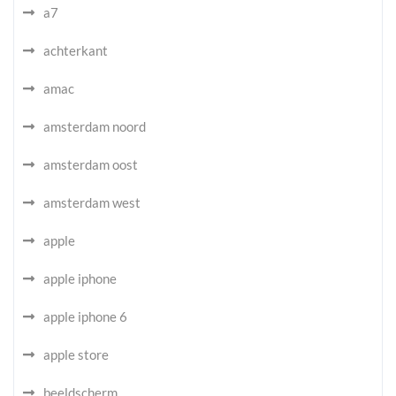
a7
achterkant
amac
amsterdam noord
amsterdam oost
amsterdam west
apple
apple iphone
apple iphone 6
apple store
beeldscherm