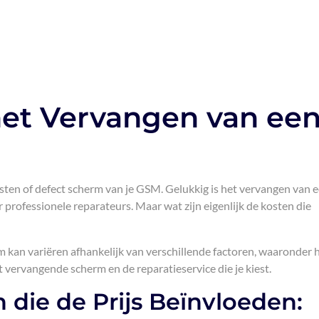
het Vervangen van ee
ten of defect scherm van je GSM. Gelukkig is het vervangen van 
rofessionele reparateurs. Maar wat zijn eigenlijk de kosten die
kan variëren afhankelijk van verschillende factoren, waaronder 
t vervangende scherm en de reparatieservice die je kiest.
 die de Prijs Beïnvloeden: