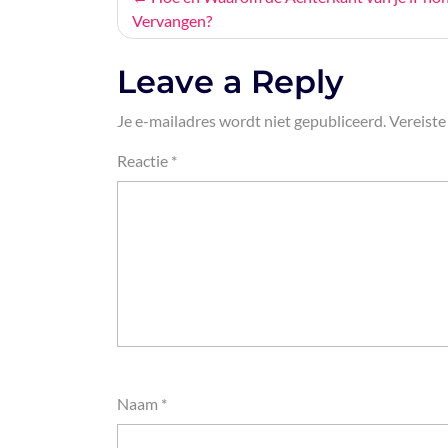
Vervangen?
navigatie
Leave a Reply
Je e-mailadres wordt niet gepubliceerd.
Vereiste
Reactie
*
Naam
*