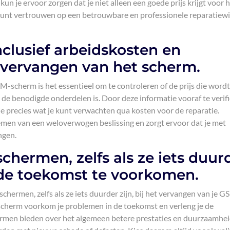
un je ervoor zorgen dat je niet alleen een goede prijs krijgt voor 
kunt vertrouwen op een betrouwbare en professionele reparatiew
inclusief arbeidskosten en
 vervangen van het scherm.
-scherm is het essentieel om te controleren of de prijs die wordt
de benodigde onderdelen is. Door deze informatie vooraf te verifi
 precies wat je kunt verwachten qua kosten voor de reparatie.
 nemen van een weloverwogen beslissing en zorgt ervoor dat je met
ngen.
schermen, zelfs als ze iets duur
 de toekomst te voorkomen.
schermen, zelfs als ze iets duurder zijn, bij het vervangen van je 
scherm voorkom je problemen in de toekomst en verleng je de
hermen bieden over het algemeen betere prestaties en duurzaamhei