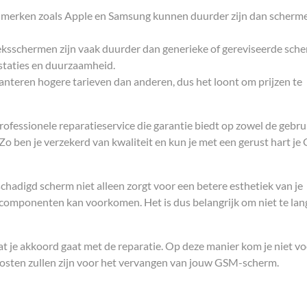
 merken zoals Apple en Samsung kunnen duurder zijn dan scherm
eksschermen zijn vaak duurder dan generieke of gereviseerde sch
staties en duurzaamheid.
teren hogere tarieven dan anderen, dus het loont om prijzen te
professionele reparatieservice die garantie biedt op zowel de gebru
 ben je verzekerd van kwaliteit en kun je met een gerust hart je
chadigd scherm niet alleen zorgt voor een betere esthetiek van je
 componenten kan voorkomen. Het is dus belangrijk om niet te lan
at je akkoord gaat met de reparatie. Op deze manier kom je niet v
 kosten zullen zijn voor het vervangen van jouw GSM-scherm.