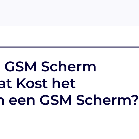
n GSM Scherm
t Kost het
n een GSM Scherm?