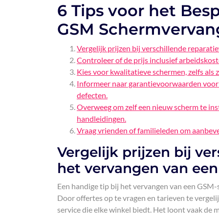
6 Tips voor het Bes
GSM Schermvervan
Vergelijk prijzen bij verschillende repara
Controleer of de prijs inclusief arbeidsko
Kies voor kwalitatieve schermen, zelfs als
Informeer naar garantievoorwaarden voor h
defecten.
Overweeg om zelf een nieuw scherm te insta
handleidingen.
Vraag vrienden of familieleden om aanbeve
Vergelijk prijzen bij v
het vervangen van ee
Een handige tip bij het vervangen van een GSM-sc
Door offertes op te vragen en tarieven te vergeli
service die elke winkel biedt. Het loont vaak d