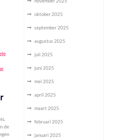
november 2025
oktober 2025
september 2025
augustus 2025
ele
juli 2025
juni 2025
ar
mei 2025
r
april 2025
maart 2025
ls.
februari 2025
an de
wegen
januari 2025