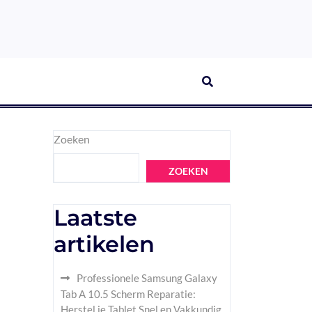
Zoeken
ZOEKEN
Laatste
artikelen
Professionele Samsung Galaxy
Tab A 10.5 Scherm Reparatie:
Herstel je Tablet Snel en Vakkundig