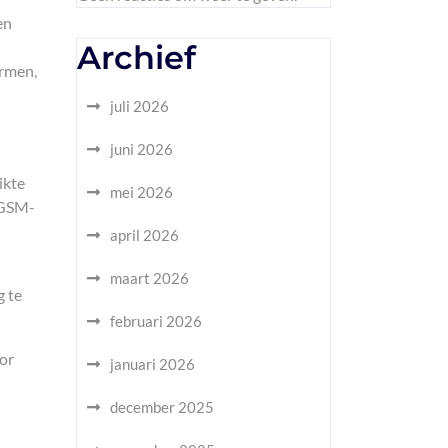
en
Archief
ermen,
juli 2026
juni 2026
ikte
mei 2026
 GSM-
april 2026
maart 2026
g te
februari 2026
oor
januari 2026
december 2025