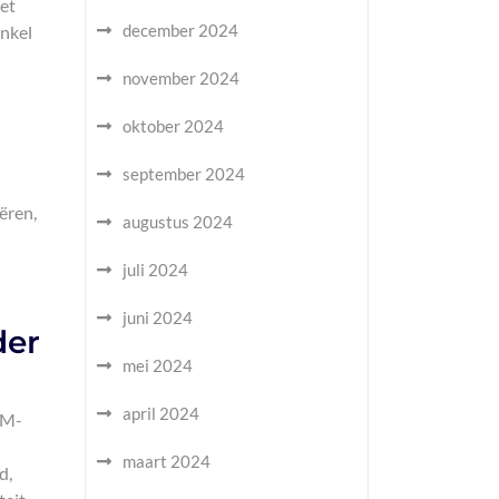
het
december 2024
inkel
november 2024
oktober 2024
september 2024
ëren,
augustus 2024
juli 2024
juni 2024
der
mei 2024
april 2024
GSM-
maart 2024
d,