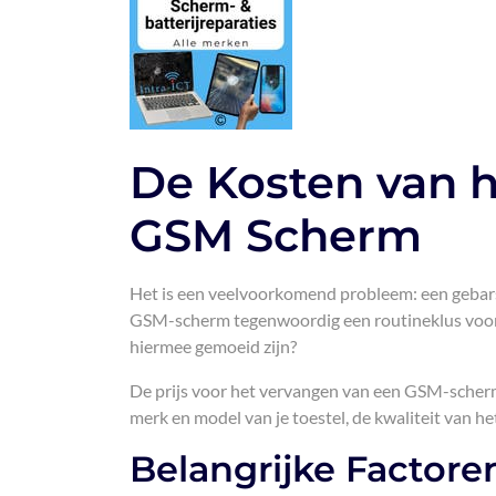
De Kosten van 
GSM Scherm
Het is een veelvoorkomend probleem: een gebars
GSM-scherm tegenwoordig een routineklus voor p
hiermee gemoeid zijn?
De prijs voor het vervangen van een GSM-scherm 
merk en model van je toestel, de kwaliteit van he
Belangrijke Factoren