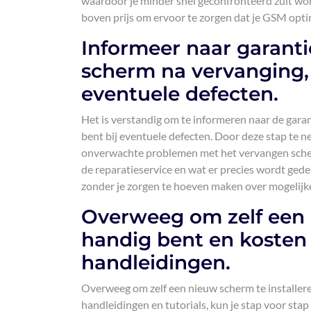
waardoor je minder snel geconfronteerd zult wor
boven prijs om ervoor te zorgen dat je GSM optim
Informeer naar garant
scherm na vervanging, 
eventuele defecten.
Het is verstandig om te informeren naar de gar
bent bij eventuele defecten. Door deze stap te 
onverwachte problemen met het vervangen scher
de reparatieservice en wat er precies wordt ged
zonder je zorgen te hoeven maken over mogelijk
Overweeg om zelf een n
handig bent en kosten 
handleidingen.
Overweeg om zelf een nieuw scherm te installere
handleidingen en tutorials, kun je stap voor sta