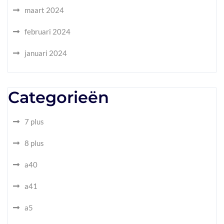
maart 2024
februari 2024
januari 2024
Categorieën
7 plus
8 plus
a40
a41
a5