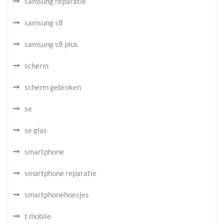
samsung reparatie
samsung s8
samsung s8 plus
scherm
scherm gebroken
se
se glas
smartphone
smartphone reparatie
smartphonehoesjes
t mobile