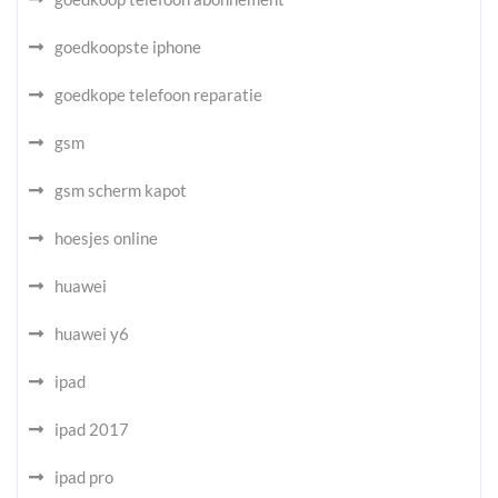
goedkoopste iphone
goedkope telefoon reparatie
gsm
gsm scherm kapot
hoesjes online
huawei
huawei y6
ipad
ipad 2017
ipad pro