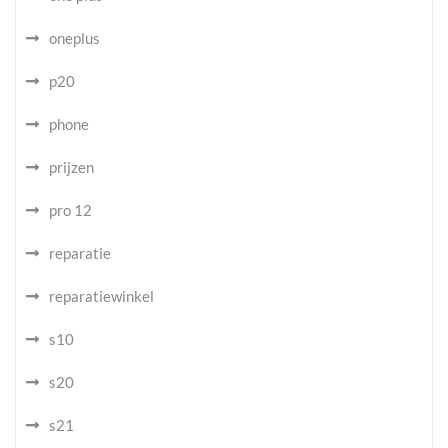
oneplus
p20
phone
prijzen
pro 12
reparatie
reparatiewinkel
s10
s20
s21