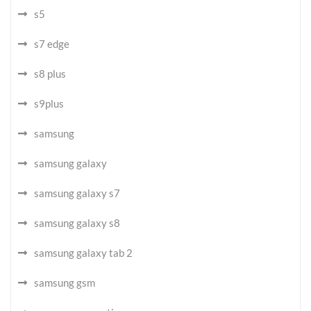
s5
s7 edge
s8 plus
s9plus
samsung
samsung galaxy
samsung galaxy s7
samsung galaxy s8
samsung galaxy tab 2
samsung gsm