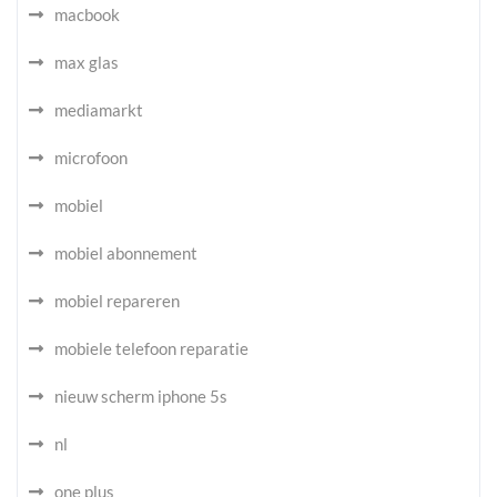
macbook
max glas
mediamarkt
microfoon
mobiel
mobiel abonnement
mobiel repareren
mobiele telefoon reparatie
nieuw scherm iphone 5s
nl
one plus