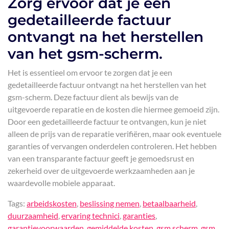
Zorg ervoor dat je een
gedetailleerde factuur
ontvangt na het herstellen
van het gsm-scherm.
Het is essentieel om ervoor te zorgen dat je een
gedetailleerde factuur ontvangt na het herstellen van het
gsm-scherm. Deze factuur dient als bewijs van de
uitgevoerde reparatie en de kosten die hiermee gemoeid zijn.
Door een gedetailleerde factuur te ontvangen, kun je niet
alleen de prijs van de reparatie verifiëren, maar ook eventuele
garanties of vervangen onderdelen controleren. Het hebben
van een transparante factuur geeft je gemoedsrust en
zekerheid over de uitgevoerde werkzaamheden aan je
waardevolle mobiele apparaat.
Tags:
arbeidskosten
,
beslissing nemen
,
betaalbaarheid
,
duurzaamheid
,
ervaring technici
,
garanties
,
garantievoorwaarden
,
gemiddelde kosten
,
gsm scherm
,
gsm