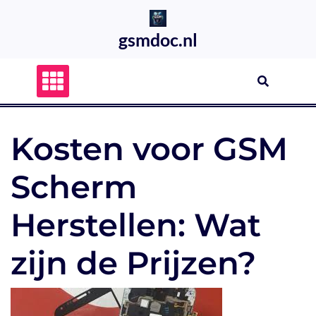
Skip
to
gsmdoc.nl
content
Kosten voor GSM
Scherm
Herstellen: Wat
zijn de Prijzen?