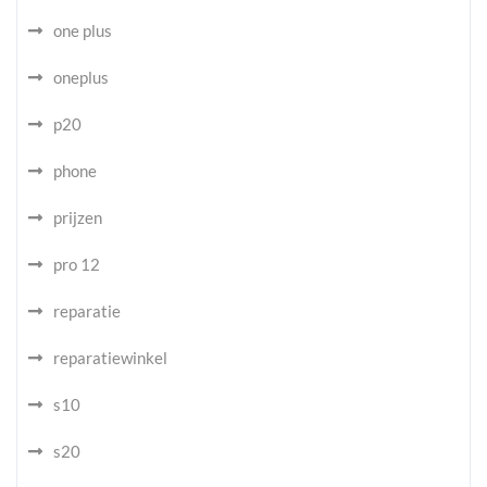
one plus
oneplus
p20
phone
prijzen
pro 12
reparatie
reparatiewinkel
s10
s20