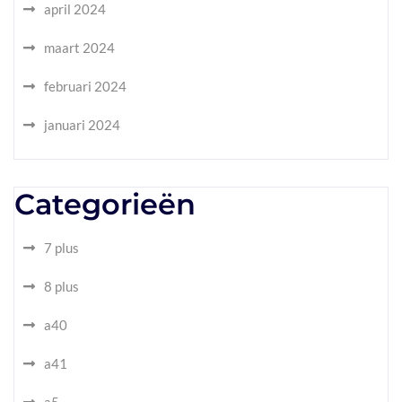
april 2024
maart 2024
februari 2024
januari 2024
Categorieën
7 plus
8 plus
a40
a41