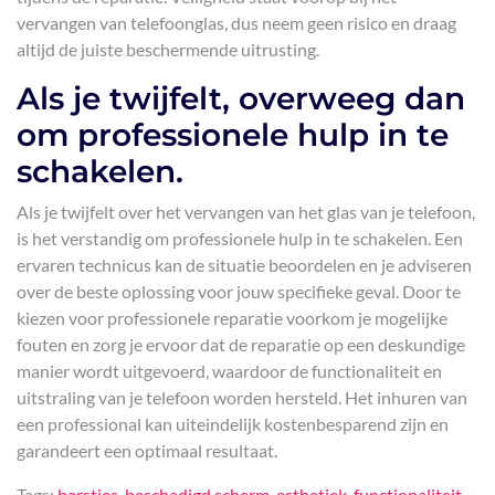
vervangen van telefoonglas, dus neem geen risico en draag
altijd de juiste beschermende uitrusting.
Als je twijfelt, overweeg dan
om professionele hulp in te
schakelen.
Als je twijfelt over het vervangen van het glas van je telefoon,
is het verstandig om professionele hulp in te schakelen. Een
ervaren technicus kan de situatie beoordelen en je adviseren
over de beste oplossing voor jouw specifieke geval. Door te
kiezen voor professionele reparatie voorkom je mogelijke
fouten en zorg je ervoor dat de reparatie op een deskundige
manier wordt uitgevoerd, waardoor de functionaliteit en
uitstraling van je telefoon worden hersteld. Het inhuren van
een professional kan uiteindelijk kostenbesparend zijn en
garandeert een optimaal resultaat.
Tags:
barstjes
,
beschadigd scherm
,
esthetiek
,
functionaliteit
,