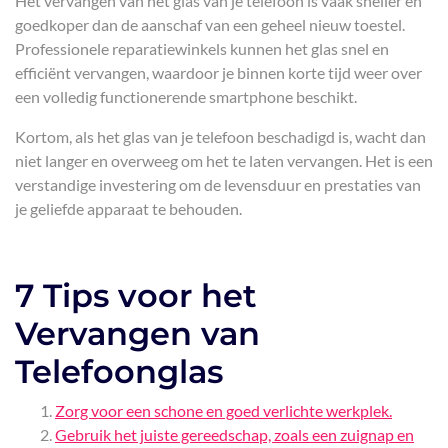
Het vervangen van het glas van je telefoon is vaak sneller en
goedkoper dan de aanschaf van een geheel nieuw toestel.
Professionele reparatiewinkels kunnen het glas snel en
efficiënt vervangen, waardoor je binnen korte tijd weer over
een volledig functionerende smartphone beschikt.
Kortom, als het glas van je telefoon beschadigd is, wacht dan
niet langer en overweeg om het te laten vervangen. Het is een
verstandige investering om de levensduur en prestaties van
je geliefde apparaat te behouden.
7 Tips voor het
Vervangen van
Telefoonglas
Zorg voor een schone en goed verlichte werkplek.
Gebruik het juiste gereedschap, zoals een zuignap en