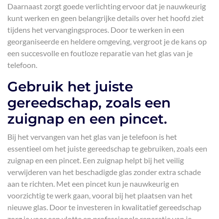
Daarnaast zorgt goede verlichting ervoor dat je nauwkeurig
kunt werken en geen belangrijke details over het hoofd ziet
tijdens het vervangingsproces. Door te werken in een
georganiseerde en heldere omgeving, vergroot je de kans op
een succesvolle en foutloze reparatie van het glas van je
telefoon.
Gebruik het juiste
gereedschap, zoals een
zuignap en een pincet.
Bij het vervangen van het glas van je telefoon is het
essentieel om het juiste gereedschap te gebruiken, zoals een
zuignap en een pincet. Een zuignap helpt bij het veilig
verwijderen van het beschadigde glas zonder extra schade
aan te richten. Met een pincet kun je nauwkeurig en
voorzichtig te werk gaan, vooral bij het plaatsen van het
nieuwe glas. Door te investeren in kwalitatief gereedschap
zorg je voor een vlotte en professionele reparatie van je