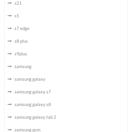
s21
s5
s7 edge
s8 plus
s9plus
samsung
samsung galaxy
samsung galaxy s7
samsung galaxy s8
samsung galaxy tab 2
samsung gsm