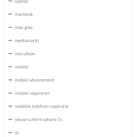
laptop
macbook
max glas
mediamarkt
microfoon
mobiel
mobiel abonnement
mobiel repareren
mobiele telefoon reparatie
nieuw scherm iphone 5s
nl