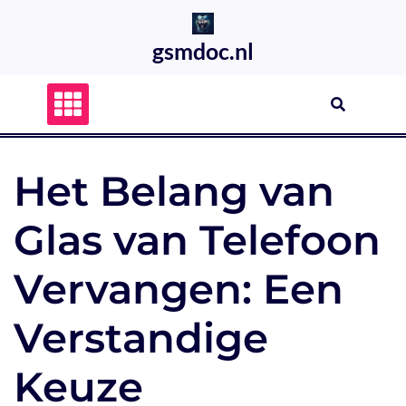
Skip
to
gsmdoc.nl
content
Het Belang van
Glas van Telefoon
Vervangen: Een
Verstandige
Keuze