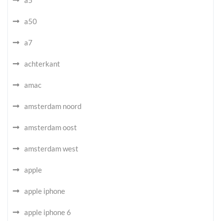
a5
a50
a7
achterkant
amac
amsterdam noord
amsterdam oost
amsterdam west
apple
apple iphone
apple iphone 6