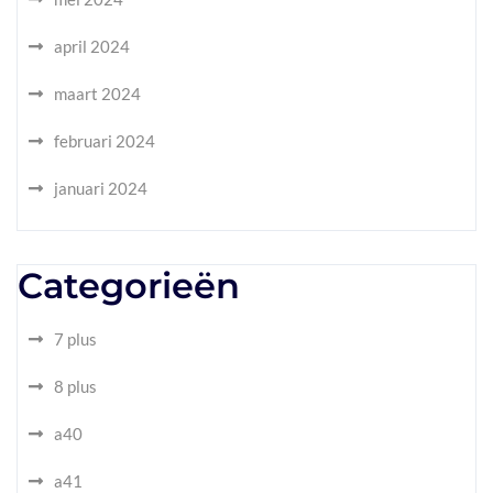
april 2024
maart 2024
februari 2024
januari 2024
Categorieën
7 plus
8 plus
a40
a41