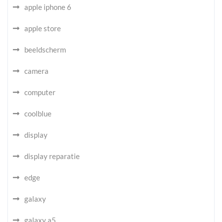
apple iphone 6
apple store
beeldscherm
camera
computer
coolblue
display
display reparatie
edge
galaxy
galaxy a5