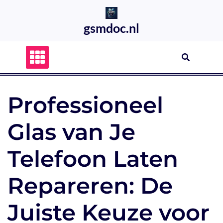
Skip
to
gsmdoc.nl
content
Professioneel
Glas van Je
Telefoon Laten
Repareren: De
Juiste Keuze voor