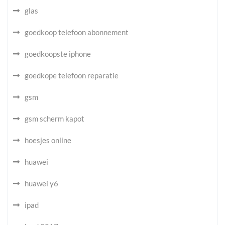
glas
goedkoop telefoon abonnement
goedkoopste iphone
goedkope telefoon reparatie
gsm
gsm scherm kapot
hoesjes online
huawei
huawei y6
ipad