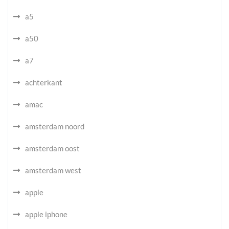
a5
a50
a7
achterkant
amac
amsterdam noord
amsterdam oost
amsterdam west
apple
apple iphone