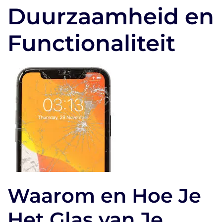
Duurzaamheid en
Functionaliteit
Waarom en Hoe Je
Het Glas van Je