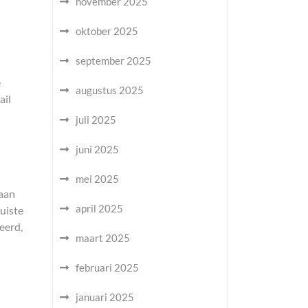
november 2025
oktober 2025
september 2025
e
augustus 2025
ail
juli 2025
juni 2025
mei 2025
 aan
april 2025
uiste
eerd,
maart 2025
februari 2025
januari 2025