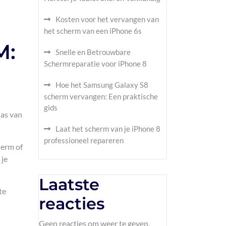
Kosten voor het vervangen van
het scherm van een iPhone 6s
M:
Snelle en Betrouwbare
Schermreparatie voor iPhone 8
Hoe het Samsung Galaxy S8
scherm vervangen: Een praktische
gids
las van
Laat het scherm van je iPhone 8
professioneel repareren
herm of
 je
Laatste
te
reacties
Geen reacties om weer te geven.