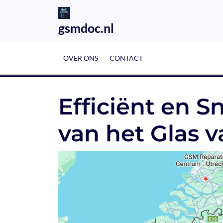
Skip
to
gsmdoc.nl
content
OVER ONS
CONTACT
Efficiënt en S
van het Glas 