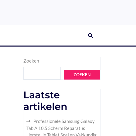
Zoeken
ZOEKEN
Laatste
artikelen
Professionele Samsung Galaxy
Tab A 10.5 Scherm Reparatie:
Herstel je Tablet Snel en Vakkundig