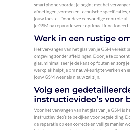
smartphone voordat je begint met het vervange
afmetingen, vormen en technische specificaties, du
jouw toestel. Door deze eenvoudige controle uit 
je GSM na reparatie weer optimaal functioneert.
Werk in een rustige om
Het vervangen van het glas van je GSM vereist pre
omgeving zonder afleidingen. Door je te concent
glas, minimaliseer je de kans op fouten en zorg j
werkplek helpt je om nauwkeurig te werken en e
jouw GSM weer als nieuw zal zijn.
Volg een gedetailleerd
instructievideo’s voor 
Voor het vervangen van het glas van je GSM is he
instructievideo’s te bekijken voor begeleiding. D
de reparatie op een correcte en veilige manier w