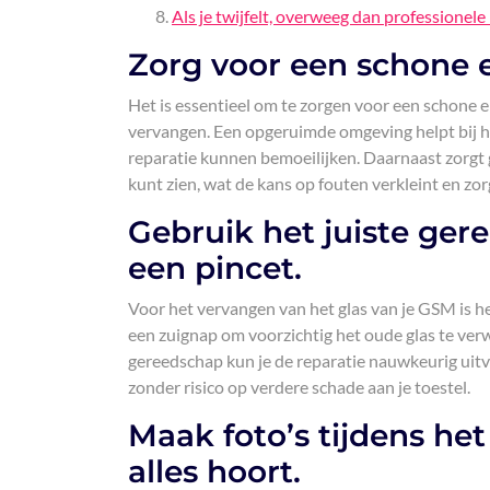
Als je twijfelt, overweeg dan professionele 
Zorg voor een schone e
Het is essentieel om te zorgen voor een schone 
vervangen. Een opgeruimde omgeving helpt bij h
reparatie kunnen bemoeilijken. Daarnaast zorgt 
kunt zien, wat de kans op fouten verkleint en zo
Gebruik het juiste ger
een pincet.
Voor het vervangen van het glas van je GSM is he
een zuignap om voorzichtig het oude glas te verw
gereedschap kun je de reparatie nauwkeurig uit
zonder risico op verdere schade aan je toestel.
Maak foto’s tijdens h
alles hoort.