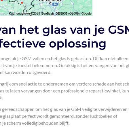
an het glas van je GS
fectieve oplossing
ongeluk je GSM vallen en het glas is gebarsten. Dit kan niet alleen
eit van je toestel belemmeren. Gelukkig is het vervangen van het g
ief kan worden uitgevoerd.
langrijk om snel actie te ondernemen om verdere schade aan het sc
 te laten vervangen door een professionele reparatiewinkel, kun
t.
n gereedschappen om het glas van je GSM veilig te verwijderen en 
e glasplaat perfect wordt gemonteerd, zonder luchtbellen of
 je scherm volledig behouden blijft.