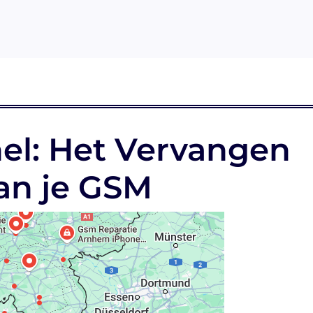
nel: Het Vervangen
van je GSM