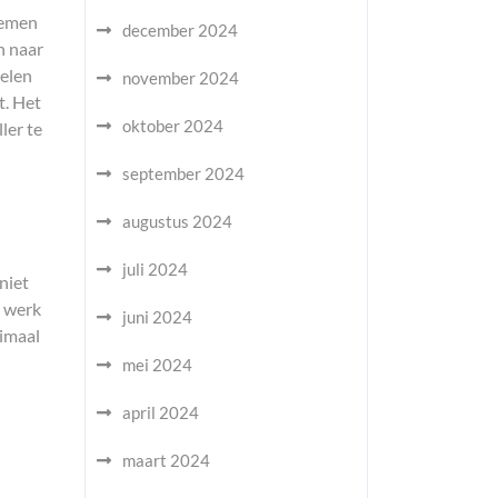
 nemen
december 2024
n naar
delen
november 2024
t. Het
oktober 2024
ler te
september 2024
augustus 2024
juli 2024
niet
e werk
juni 2024
timaal
mei 2024
april 2024
maart 2024