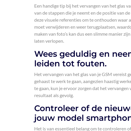
Een handige tip bij het vervangen van het glas v
van de stappen die je neemt en de positie van de
deze visuele referenties om te onthouden waar al
moet verwijderen en weer terugplaatsen, waardoor
maken van foto’s kan dus een slimme manier zijn 
laten verlopen.
Wees geduldig en neem
leiden tot fouten.
Het vervangen van het glas van je GSM vereist ge
gehaast te werk te gaan, aangezien haastig werk
te gaan, kun je ervoor zorgen dat het vervangen
resultaat als gevolg.
Controleer of de nieuw
jouw model smartphon
Het is van essentieel belang om te controleren o