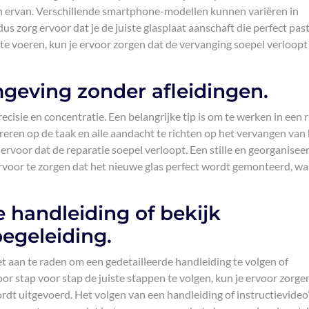
n ervan. Verschillende smartphone-modellen kunnen variëren in
s zorg ervoor dat je de juiste glasplaat aanschaft die perfect past
te voeren, kun je ervoor zorgen dat de vervanging soepel verloopt
geving zonder afleidingen.
cisie en concentratie. Een belangrijke tip is om te werken in een 
reren op de taak en alle aandacht te richten op het vervangen van
e ervoor dat de reparatie soepel verloopt. Een stille en georganisee
rvoor te zorgen dat het nieuwe glas perfect wordt gemonteerd, w
e handleiding of bekijk
begeleiding.
t aan te raden om een gedetailleerde handleiding te volgen of
oor stap voor stap de juiste stappen te volgen, kun je ervoor zorge
ordt uitgevoerd. Het volgen van een handleiding of instructievideo