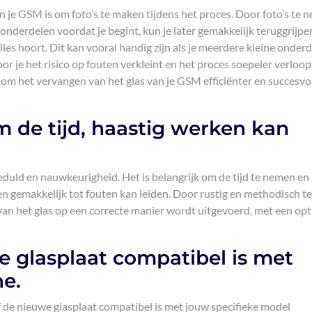
an je GSM is om foto’s te maken tijdens het proces. Door foto’s te
 onderdelen voordat je begint, kun je later gemakkelijk teruggrijpe
les hoort. Dit kan vooral handig zijn als je meerdere kleine onder
 je het risico op fouten verkleint en het proces soepeler verloop
om het vervangen van het glas van je GSM efficiënter en succesvol
 de tijd, haastig werken kan
duld en nauwkeurigheid. Het is belangrijk om de tijd te nemen en 
en gemakkelijk tot fouten kan leiden. Door rustig en methodisch t
 van het glas op een correcte manier wordt uitgevoerd, met een op
e glasplaat compatibel is met
e.
f de nieuwe glasplaat compatibel is met jouw specifieke model