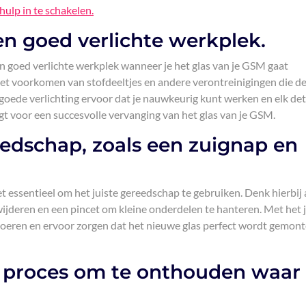
hulp in te schakelen.
n goed verlichte werkplek.
en goed verlichte werkplek wanneer je het glas van je GSM gaat
et voorkomen van stofdeeltjes en andere verontreinigingen die d
goede verlichting ervoor dat je nauwkeurig kunt werken en elk det
rgt voor een succesvolle vervanging van het glas van je GSM.
eedschap, zoals een zuignap en
t essentieel om het juiste gereedschap te gebruiken. Denk hierbij
ijderen en een pincet om kleine onderdelen te hanteren. Met het j
voeren en ervoor zorgen dat het nieuwe glas perfect wordt gemont
et proces om te onthouden waar