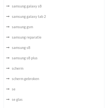
samsung galaxy s8
samsung galaxy tab 2
samsung gsm
samsung reparatie
samsung s8
samsung s8 plus
scherm
scherm gebroken
se
se glas