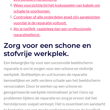
Wees voorzichtig bij het loskoppelen van kabels om
schade te voorkomen.
Controleer of alle onderdelen goed zijn aangesloten
voordat je de reparatie voltooit.
Als je twijfelt, raadpleeg dan een professionele
reparatiedienst.
Zorg voor een schone en
stofvrije werkplek.
Een belangrijke tip voor een succesvolle beeldscherm
reparatie is om te zorgen voor een schone en stofvrije
werkplek. Stofdeeltjes en vuil kunnen de reparatie
bemoeilijken en zelfs verdere schade aan het beeldscherm
veroorzaken. Door te werken op een schone en
georganiseerde werkplek minimaliseer je het risico op
problemen tijdens de reparatie en zorg je ervoor dat het
herstelproces soepel verloopt. Het is essentieel om aandacht
te besteden aan een goede werkomgeving om de kwaliteit