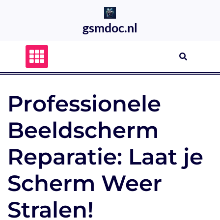
Skip
to
gsmdoc.nl
content
Professionele
Beeldscherm
Reparatie: Laat je
Scherm Weer
Stralen!