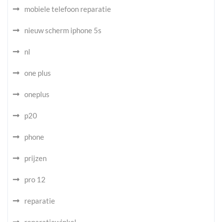
mobiele telefoon reparatie
nieuw scherm iphone 5s
nl
one plus
oneplus
p20
phone
prijzen
pro 12
reparatie