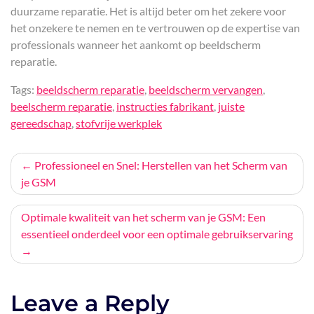
duurzame reparatie. Het is altijd beter om het zekere voor
het onzekere te nemen en te vertrouwen op de expertise van
professionals wanneer het aankomt op beeldscherm
reparatie.
Tags:
beeldscherm reparatie
,
beeldscherm vervangen
,
beelscherm reparatie
,
instructies fabrikant
,
juiste
gereedschap
,
stofvrije werkplek
Bericht
Professioneel en Snel: Herstellen van het Scherm van
je GSM
navigatie
Optimale kwaliteit van het scherm van je GSM: Een
essentieel onderdeel voor een optimale gebruikservaring
Leave a Reply