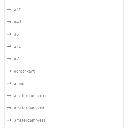
a40
a41
a5
a50
a7
achterkant
amac
amsterdam noord
amsterdam oost
amsterdam west